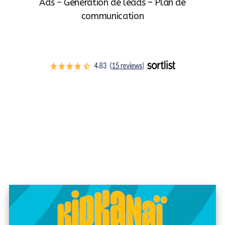
Ads
–
Génération de leads – Plan de
communication
01