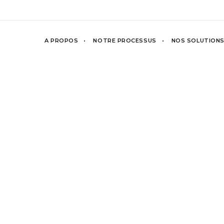
A PROPOS
NOTRE PROCESSUS
NOS SOLUTION