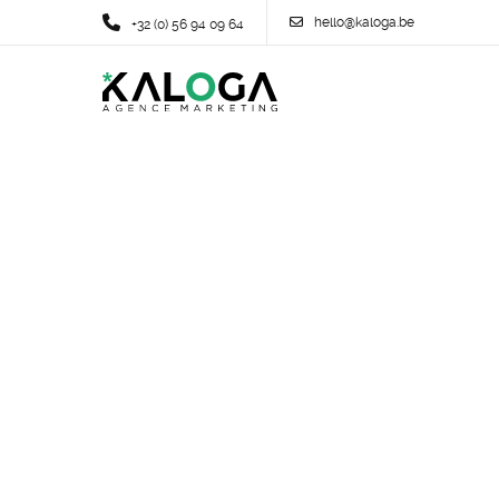
hello@kaloga.be
+32 (0) 56 94 09 64