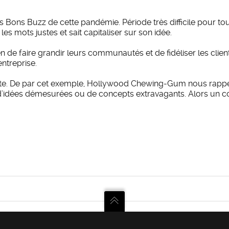
es Bons Buzz de cette pandémie. Période très difficile pour 
 mots justes et sait capitaliser sur son idée.
faire grandir leurs communautés et de fidéliser les clients e
entreprise.
te. De par cet exemple, Hollywood Chewing-Gum nous rappelle 
 d’idées démesurées ou de concepts extravagants. Alors un 