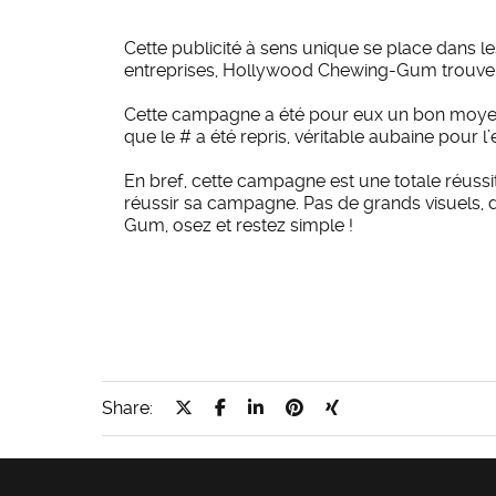
Cette publicité à sens unique se place dans l
entreprises, Hollywood Chewing-Gum trouve les
Cette campagne a été pour eux un bon moyen de 
que le # a été repris, véritable aubaine pour l’
En bref, cette campagne est une totale réussi
réussir sa campagne. Pas de grands visuels,
Gum, osez et restez simple !
Share: