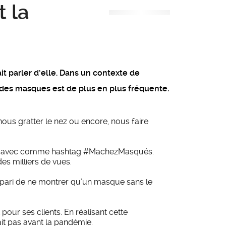
 la
 parler d’elle. Dans un contexte de
 des masques est de plus en plus fréquente.
ous gratter le nez ou encore, nous faire
me avec comme hashtag #MachezMasqués.
des milliers de vues.
 pari de ne montrer qu’un masque sans le
our ses clients. En réalisant cette
t pas avant la pandémie.