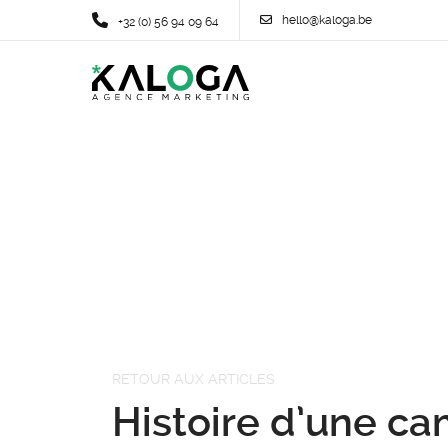
hello@kaloga.be
+32 (0) 56 94 09 64
RETOUR AUX ARTICLES
Histoire d’une c