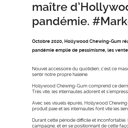
maître d’Hollyw
pandémie. #Mark
Octobre 2020, Hollywood Chewing-Gum réalis
pandémie emplie de pessimisme, les ventes 
Nouvel accessoire du quotidien, c’est ce masq
sentir notre propre haleine.
Hollywood Chewing-Gum comprend ce dernie
Très vite, les internautes adorent et s’empresse
Avec ses visuels épurés, Hollywood Chewing-
produit paie et les internautes font vite les lie
Durant cette période difficile et inconfortabl
campagne, et en se positionnant de cette fa