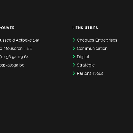
ROUVER
LIENS UTILES
ussée d'Aelbeke 145
Chèques Entreprises
0 Mouscron - BE
Communication
(0) 56 94 09 64
Digital
lo@kaloga.be
Stratégie
Parlons-Nous