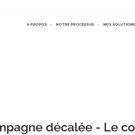
A PROPOS
NOTRE PROCESSUS
NOS SOLUTION
ampagne décalée - Le c